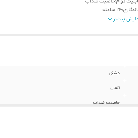
بلیت دوام
:
خاصیت ضدآب
ندگاری
:
۲۴ ساعته
یر
فوق العاده مشکی ،ضد آب ،مناسب برای چشم های خیلی حس
مایش بیشتر
وضیحات
:
و روان ،قابل استفاده برای داخل و بیرون چشم
مشکی
آلمان
خاصیت ضدآب
۲۴ ساعته
فوق العاده مشکی ،ضد آب ،مناسب برای چشم های خیلی حساس ،نرم و