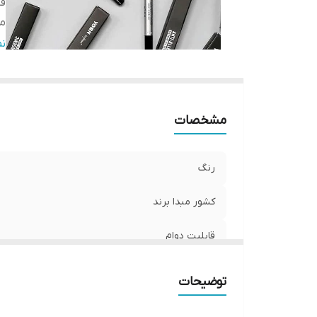
قا
ما
سا
ن
ت
مشخصات
رنگ
کشور مبدا برند
قابلیت دوام
ماندگاری
توضیحات
سایر توضیحات