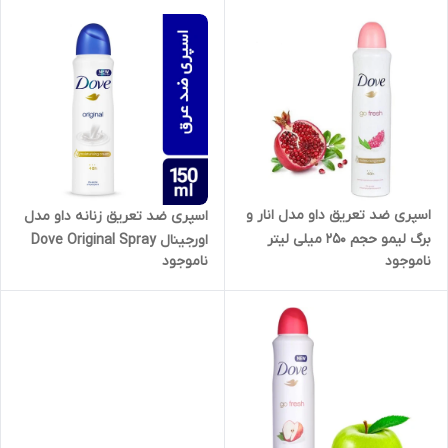
اسپری ضد تعریق داو مدل انار و
اسپری ضد تعریق زنانه داو مدل
برگ لیمو حجم 250 میلی لیتر
اورجینال Dove Original Spray
ناموجود
ناموجود
250ml