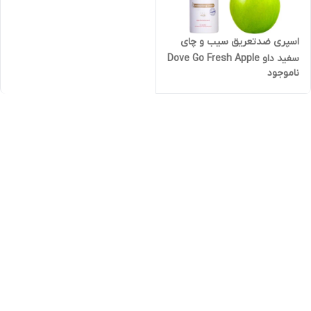
اسپری ضدتعریق سیب و چای
سفید داو Dove Go Fresh Apple
ناموجود
حجم 250 میلی لیتر اورجینال