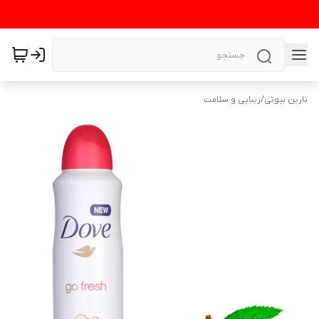
نارین بیوتی
/
زیبایی و سلامت