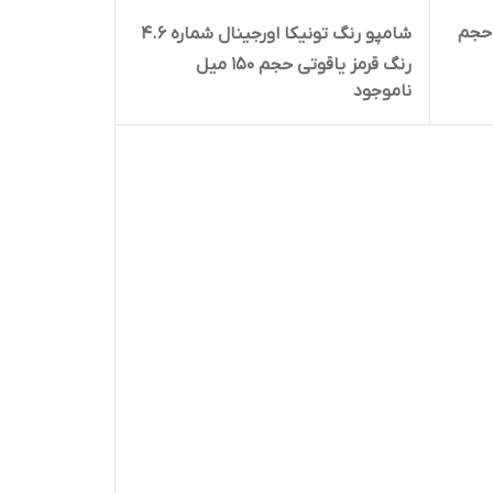
و رنگ مو تونیکا شماره 9.10 حجم
شامپو رنگ تونیکا اورجینال شماره 4.6
رنگ قرمز یاقوتی حجم 150 میل
ناموجود