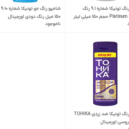
شامپو رنگ تونیکا شماره 9.1 رنگ
شامپ
P حجم 150 میلی لیتر
150 میل رنگ دودی اورجینال
ناموجود
شامپو رنگ تونیکا ضد زردی TOHIKA