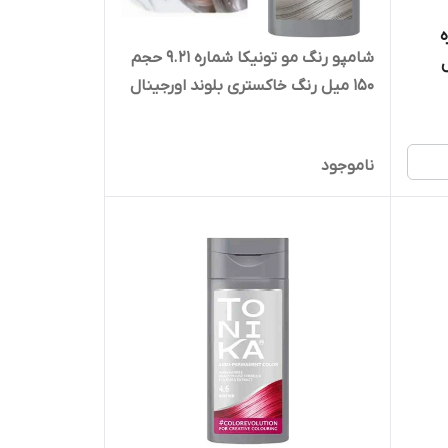
شماره
شامپو رنگ مو تونیکا شماره 9.21 حجم
150 میل رنگ خاکستری بلوند اورجینال
ناموجود