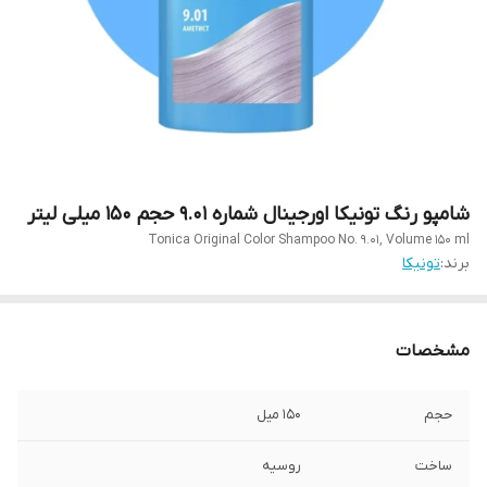
شامپو رنگ تونیکا اورجینال شماره ۹.۰۱ حجم ۱۵۰ میلی لیتر
Tonica Original Color Shampoo No. 9.01, Volume 150 ml
برند:
تونیکا
مشخصات
حجم
۱۵۰ میل
ساخت
روسیه