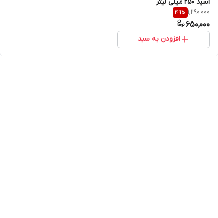
اسید ۲۵۰ میلی لیتر
1,290,000
49
%
650,000
افزودن به سبد