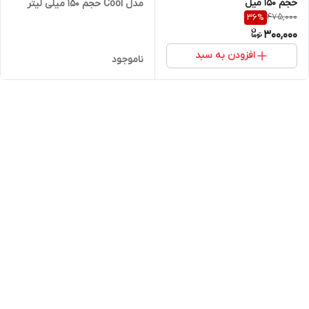
حجم ۱۵۰ میل
مدل Cool حجم 150 میلی‌ لیتر
475,000
36
%
300,000
افزودن به سبد
ناموجود