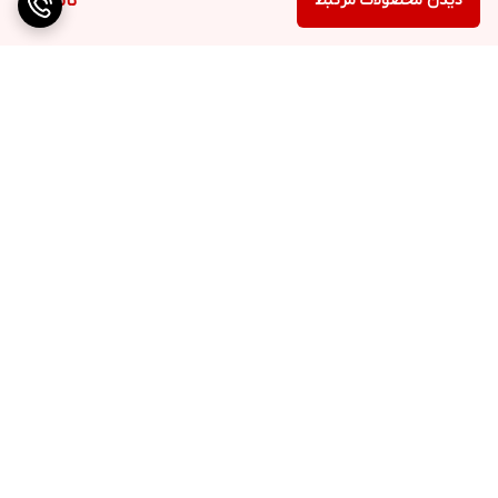
دیدن محصولات مرتبط
ناموجود
برگشت به بالا
ارسال ویژه
پشتیبانی ۲۴ ساعته