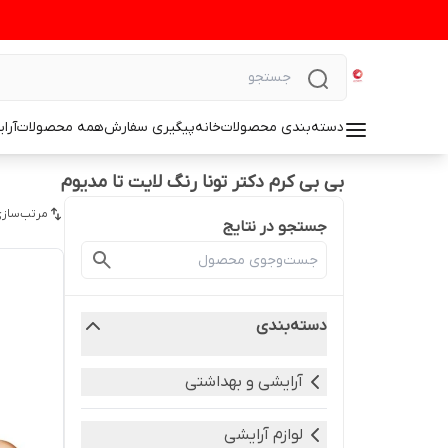
دسته‌بندی محصولات
خانه
پیگیری سفارش
همه محصولات
آرا
بی بی کرم دکتر تونا رنگ لایت تا مدیوم
مرتب‌سازی
جستجو در نتایج
دسته‌بندی
آرایشی و بهداشتی
لوازم آرایشی