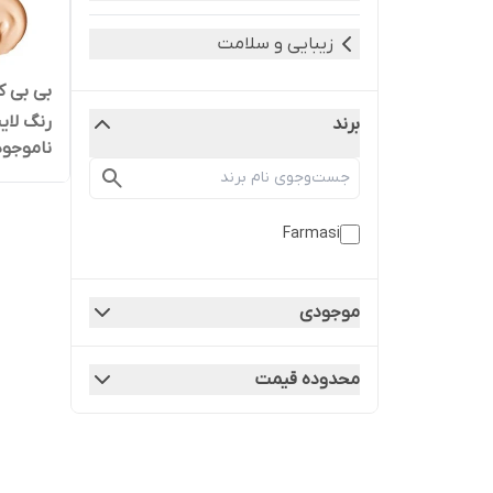
زیبایی و سلامت
بی بی ک
رنگ لای
برند
ناموجود
Farmasi
موجودی
محدوده قیمت