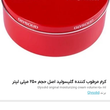
کرم مرطوب کننده گلیسولید اصل حجم 250 میلی لیتر
Glysolid original moisturizing cream volume 250 ml
برند:
Glysolid