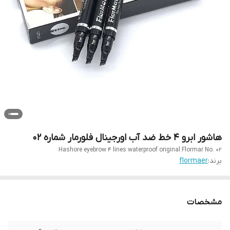
هاشور ابرو ۴ خط ضد آب اورجینال فلورمار شماره ۰۲
Hashore eyebrow 4 lines waterproof original Flormar No. 02
برند:
flormaer
مشخصات