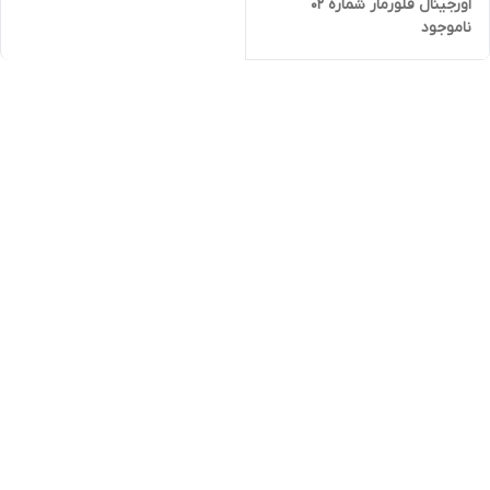
اورجینال فلورمار شماره ۰۲
ناموجود