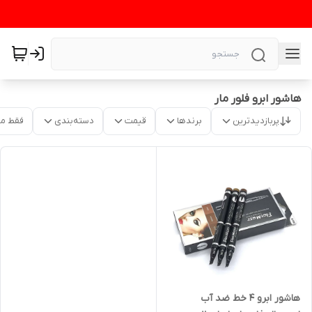
هاشور ابرو فلور مار
پربازدیدترین
برندها
قیمت
دسته‌بندی
فقط م
هاشور ابرو ۴ خط ضد آب