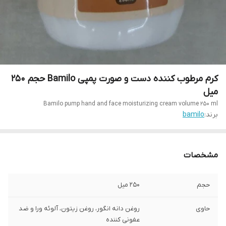
کرم مرطوب کننده دست و صورت پمپی Bamilo حجم ۲۵۰
میل
Bamilo pump hand and face moisturizing cream volume 250 ml
برند:
bamilo
مشخصات
حجم
۲۵۰ میل
حاوی
روغن دانه انگور، روغن زیتون، آلوئه ورا و ضد
عفونی کننده