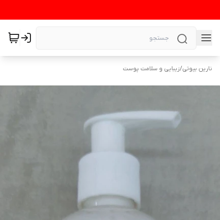
نارین بیوتی
/
زیبایی و سلامت پوست