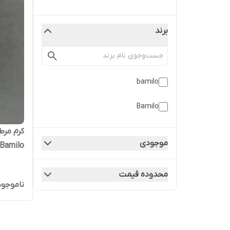
برند
bamilo
Bamilo
کرم مر
موجودی
Bamilo حجم ۲۵۰ میل
محدوده قیمت
ناموجود