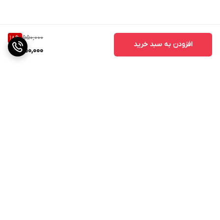
550,000
18
%
افزودن به سبد خرید
450,000
برگشت به بالا