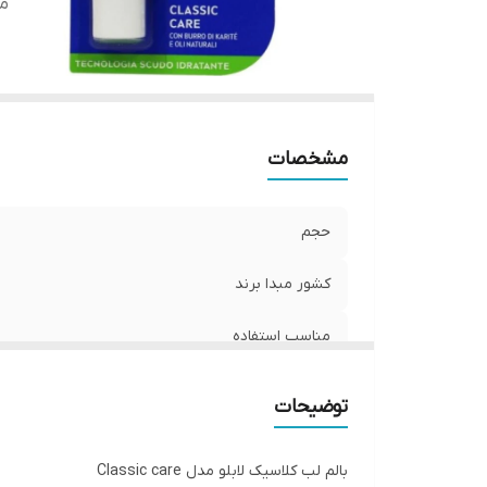
م
مشخصات
حجم
کشور مبدا برند
مناسب استفاده
توضیحات
بالم لب کلاسیک لابلو مدل Classic care