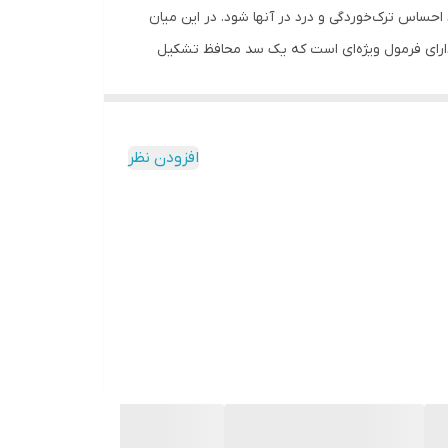
ساس ترک‌خوردگی و درد در آنها شود. در این میان
ه از یک مرطوب کننده لب مرغوب مثل بالم لب کلاسیک لابلو به کمک لب‌های ما می‌آید. این بالم لب از برند آلمانی لبلو Labello دارای فرمول ویژه‌ای است که یک سد محافظ تشکیل
ایی نرم‌تر داشته باشید و از خشکی و ترک‌های آزاردهنده
افزودن نظر
ر کاهش خشکی لب و بهبود ترک‌های آن مؤثر خواهد بود.
ه است تا رطوبت طبیعی لب را حفظ کند.
ز این ویتامین، در بازسازی لب‌های خشک یا ترک‌خورده بسیار
پانتنول: پانتنول (یا پروویتامین B5) برای تسکین پوست بسیار مؤثر است و اثر آرام‌بخشی بر روی پوست دارد. بالم لب لابلو مدل Original با پانتنول و شی باتر غنی شده است تا رطوبتی