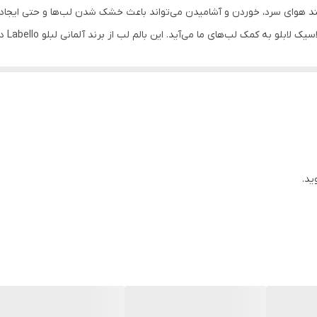
 هوای سرد، خوردن و آشامیدن می‌تواند باعث خشک شدن لب‌ها و حتی ایجاد اح
استفاد
 مرطوب کننده است و از لب‌های شما در برابر خشکی محافظت می‌کند.
وی لب باقی نمی‌گذارد. با استفاده از این محصول، شما می‌توانید به‌راحتی لب‌ه
ب و هوایی سرد زندگی می‌کنید، استفاده از بالم لب حاوی شی باتر، به‌شدت د
ید.
ندگی طبیعی خود شناخته شده است. یالم لب بی رنگ لابلو با آلوئه ورا غنی شد
 است و به ترمیم و محافظت از پوست آسیب دیده کمک می‌کند. بالم لب لابلو با استفاده ا