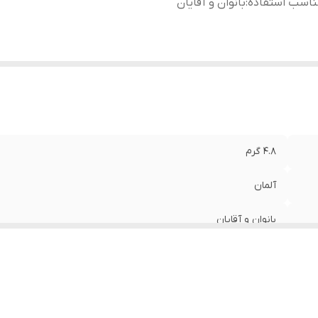
ناسب استفاده
:
بانوان و آقایان
۴.۸ گرم
آلمان
بانوان و آقایان