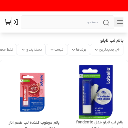
بالم لب لابلو
جدیدترین
برندها
قیمت
دسته‌بندی
فقط محص
بالم لب لابلو مدل fondente
بالم مرطوب کننده لب طعم انار