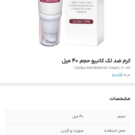
کرم ضد لک کانبیو حجم ۴۰ میل
Canbio Anti-Blemish Cream, 40 ml
برند:
کانبیو
مشخصات
حجم
۴۰ میل
محل استفاده
صورت و گردن