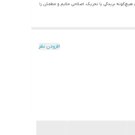
ن هیچ‌گونه بریدگی یا تحریک، اصلاحی ملایم و مطمئن را
 طراحی سبک و کوچک آن‌ها به شما این امکان را می‌دهد
اده کنید.هر پک شامل ۳ عدد تیغ با کیفیت بالا و ماندگاری طولانی است که شما را برای مدت طولانی از خرید تیغ جدید
افزودن نظر