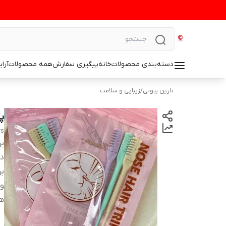
دسته‌بندی محصولات
خانه
پیگیری سفارش
همه محصولات
آرا
نارین بیوتی
/
زیبایی و سلامت
پک ۳ 
rs
بر
دس
بر
وی
ه