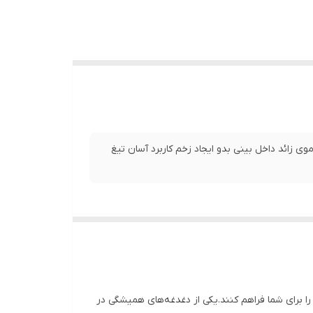
دد تیغ در هر پک اصلاح موی زائد داخل بینی بدو ایجاد زخم کاربرد آسان تیغ
 را برای شما فراهم کنند.یکی از دغدغه‌های همیشگی در