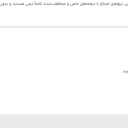
 این تیغ‌های اصلاح با تیغه‌های خاص و محافظت‌شده، کاملاً ایمن هستند و بدو
ه شما امکان می‌دهند که با کمترین تلاش، موهای بینی را به‌راحتی اصلاح کنید.
که به‌سادگی آن‌ها را حمل کنید و در هر مکانی که نیاز داشتید از آن‌ها استف
 اصلاح روزانه و حفظ تمیزی و آراستگی ظاهری است.
ید.