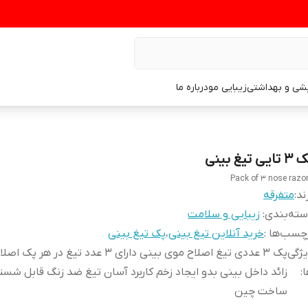
یشی و بهداشتی
زیبایی مو
درباره ما
تایی تیغ بینی
Pack of 3 nose razo
ند:
متفرقه
ته‌بندی
:
زیبایی و سلامت
چسب‌ها :
خرید آنلاین تیغ بینی
،
پک تیغ بینی
ژگی
پک 3 عددی تیغ اصلاح موی بینی دارای 3 عدد تیغ در هر
ا
:
زائد داخل بینی بدو ایجاد زخم کاربرد آسان تیغ ضد زنگ قابل شس
ساخت چین