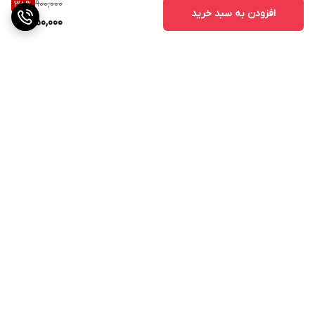
900,000
38
%
افزودن به سبد خرید
550,000
برگشت به بالا
ارسال ویژه
پشتیبانی ۲۴ ساعته