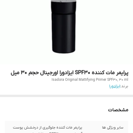
پرایمر مات کننده SPF30 ایزادورا اورجینال حجم ۳۰ میل
Isadora Original Mattifying Primer SPF30, 30 ml
برند:
ایزادورا
مشخصات
سایر ویژگی ها
پرایمر مات کننده جلوگیری از درخشش پوست