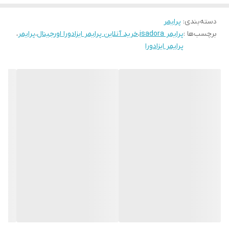
می‌دهد.
دسته‌بندی
:
پرایمر
پرایمر، پایه اساسی برای زیرسازی و آرایش صورت است که باعث
برچسب‌ها :
پرایمر isadora
،
خرید آنلاین پرایمر ایزادورا اورجینال
،
پرایمر
،
یک‌دستی و ماندگاری آرایش می‌شود. پرایمر، انواع چروک‌های سطحی،
پرایمر ایزادورا
عمیق و حفره‌های پوست را می‌پوشاند.برای عکاسی و فیلمبرداری از چهره
پرایمر یک محصول بسیار کاربردی است چرا که برق اضافی که به دلیل
نورپردازی ها و... است را گرفته و پوست را طبیعی و زیبا جلوه می دهد.
برند معتبر ایزادورا Isadora، پرایمر با بافت ژله ای و SPF30 تولید کرده
است.این پرایمر تاثیر مات دارد و باعث می‌شود که پوست قبل از زدن
کرم‌پودر مات شده و کرم‌پودر بهتر روی آن بنشیند.درواقع مات بودن
پرایمر چربی زیاد پوست را می‌گیرد و اجازه برق افتادن یا چرب شدن زود
هنگام پوست را نمی‌دهد. همین امر به ماندگاری بیشتر آرایش کمک
زیادی می‌کند. از طرفی پرایمر ایزادورا به آبرسانی پوست نیز کمک می کند؛
همین باعث می‌شود که کرم پودر نمای بهتری روی پوست داشته باشد و
کاملاً صاف و یکدست شود. پرایمر مات ازادورا با درصد اس پی افی که دارد