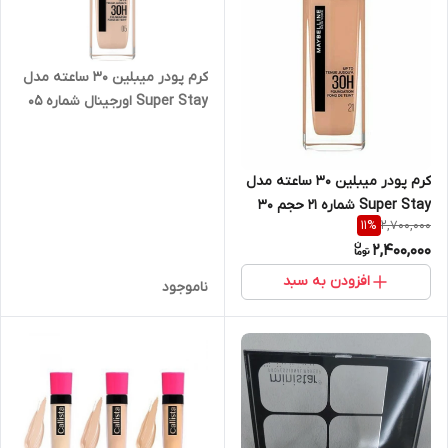
کرم پودر میبلین ۳۰ ساعته مدل
Super Stay اورجینال شماره ۰۵
کرم پودر میبلین ۳۰ ساعته مدل
Super Stay شماره 21 حجم 30
2,700,000
11
%
میلی لیتر
2,400,000
افزودن به سبد
ناموجود