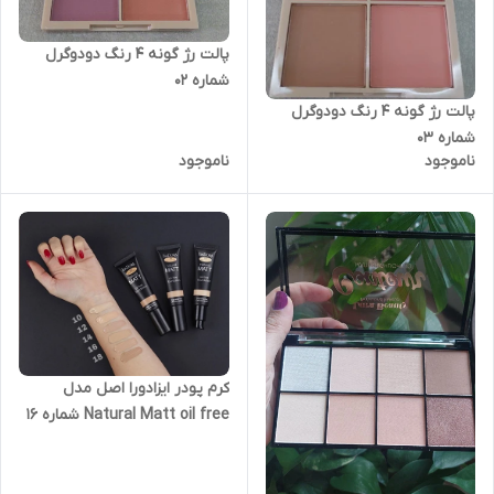
پالت رژ گونه ۴ رنگ دودوگرل
شماره ۰۲
پالت رژ گونه ۴ رنگ دودوگرل
شماره ۰۳
ناموجود
ناموجود
کرم پودر ایزادورا اصل مدل
Natural Matt oil free شماره 16