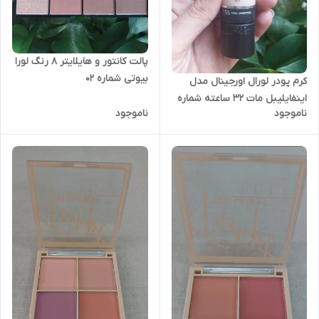
پالت کانتور و هایلایتر ۸ رنگ لورا
بیوتی شماره ۰۲
کرم پودر لورال اورجینال مدل
اینفایلیبل مات 32 ساعته شماره
ناموجود
ناموجود
۱۵۵