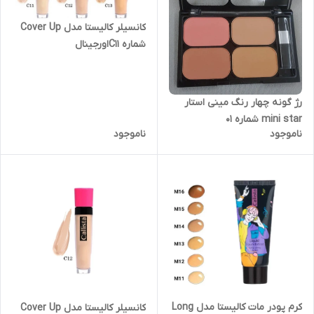
کانسیلر کالیستا مدل Cover Up
شماره C11اورجینال
رژ گونه چهار رنگ مینی استار
mini star شماره ۰۱
ناموجود
ناموجود
کرم پودر مات کالیستا مدل Long
کانسیلر کالیستا مدل Cover Up