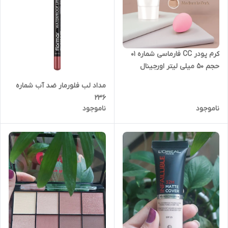
کرم پودر CC فارماسی شماره 01
حجم 50 میلی لیتر اورجینال
مداد لب فلورمار ضد آب شماره
236
ناموجود
ناموجود