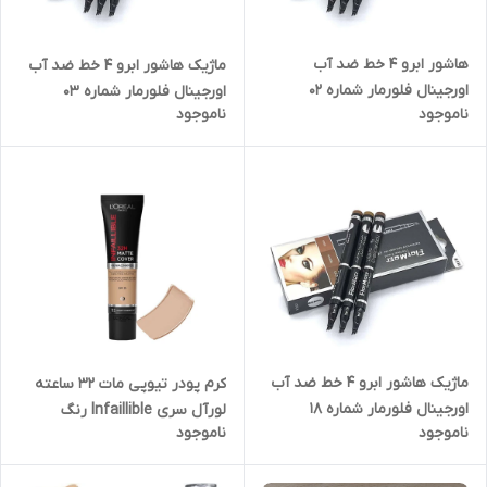
هاشور ابرو ۴ خط ضد آب
ماژیک هاشور ابرو ۴ خط ضد آب
اورجینال فلورمار شماره ۰۲
اورجینال فلورمار شماره ۰۳
ناموجود
ناموجود
ماژیک هاشور ابرو ۴ خط ضد آب
کرم پودر تیوپی مات 32 ساعته
اورجینال فلورمار شماره ۱۸
لورآل سری Infaillible رنگ
ناموجود
ناموجود
WARM UNDERTONE شماره 115
حجم 30 میل