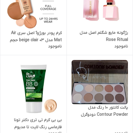
رژگونه مایع شگلم اصل مدل
کرم پودر بورژ‌وآ اصل سری Air
Rose Ritual
Mat مدل ۰۳ beige clair حجم
ناموجود
ناموجود
30 میلی لیتر طرح جدید
پالت کانتور 10 رنگ مدل
Contour Powder دودوگرل
بی بی کرم تی تری دکتر تونا
فارماسی رنگ لایت تا مدیوم