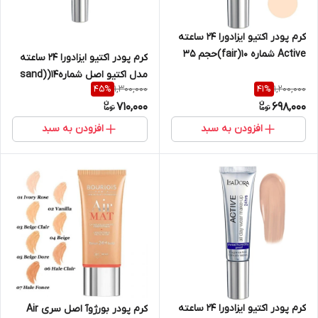
کرم پودر اکتیو ایزادورا 24 ساعته
Active شماره 10(fair)حجم 35
کرم پودر اکتیو ایزادورا 24 ساعته
میلی لیتر
مدل اکتیو اصل شماره14(sand)
1,300,000
1,200,000
45
%
41
%
۳۵ میل
710,000
698,000
افزودن به سبد
افزودن به سبد
کرم پودر اکتیو ایزادورا 24 ساعته
کرم پودر بورژ‌وآ اصل سری Air