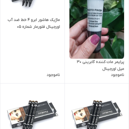
ماژیک هاشور ابرو ۴ خط ضد آب
اورجینال فلورمار شماره ۰5
پرایمر مات کننده گابرینی 30
میل اورجینال
ناموجود
ناموجود