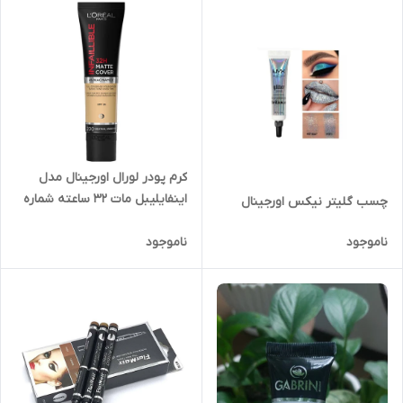
کرم پودر لورال اورجینال مدل
اینفایلیبل مات 32 ساعته شماره
چسب گلیتر نیکس اورجینال
۲۰۰
ناموجود
ناموجود