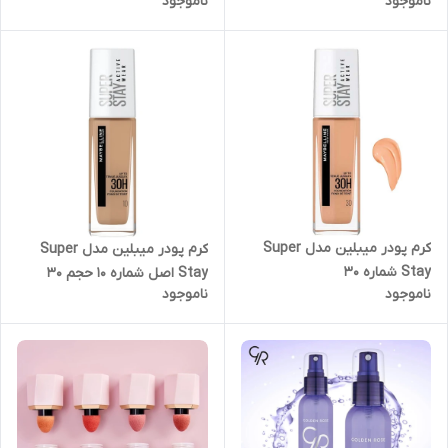
ناموجود
ناموجود
کرم پودر میبلین مدل Super
کرم پودر میبلین مدل Super
Stay شماره 30
Stay اصل شماره 10 حجم 30
ناموجود
ناموجود
میلی لیتر