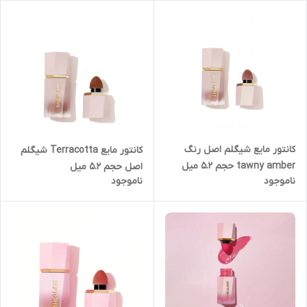
کانتور مایع شیگلم اصل رنگ
کانتور مایع Terracotta شیگلم
tawny amber حجم ۵.۲ میل
اصل حجم ۵.۲ میل
ناموجود
ناموجود