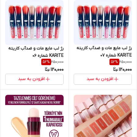
رژ لب مایع مات و ضدآب کاریته
رژ لب مایع مات و ضدآب کاریته
KARITE شماره ۰۷
KARITE شماره ۰۶
250,000
250,000
52
%
52
%
120,000
120,000
افزودن به سبد
افزودن به سبد