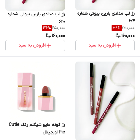
رژ لب مدادی بارین بیوتی شماره
رژ لب مدادی بارین بیوتی شماره
۶۲۴
۶۲۰
250,000
250,000
36
%
36
%
160,000
160,000
افزودن به سبد
افزودن به سبد
رژ گونه مایع شیگلم رنگ Cutie
Pie اورجینال