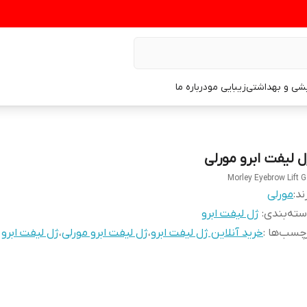
یشی و بهداشتی
زیبایی مو
درباره ما
ل لیفت ابرو مورلی
Morley Eyebrow Lift G
ند:
مورلی
ته‌بندی
:
ژل لیفت ابرو
چسب‌ها :
خرید آنلاین ژل لیفت ابرو
،
ژل لیفت ابرو مورلی
،
ژل لیفت ابرو