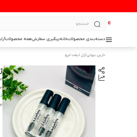
دسته‌بندی محصولات
خانه
پیگیری سفارش
همه محصولات
آرا
نارین بیوتی
/
ژل لیفت ابرو
ژ
el
بر
دس
بر