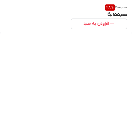
300,000
48
%
155,000
افزودن به سبد