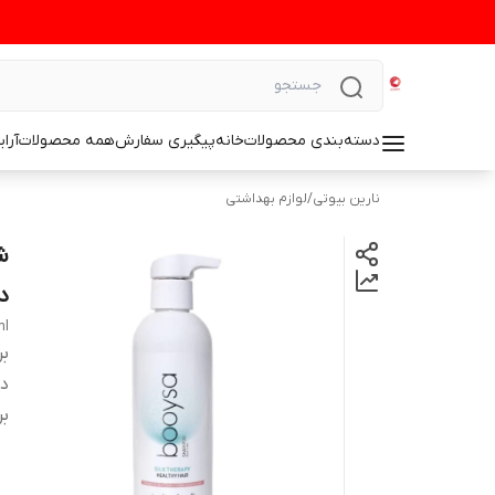
دسته‌بندی محصولات
خانه
پیگیری سفارش
همه محصولات
آرا
نارین بیوتی
/
لوازم بهداشتی
ش
دا
ml
بر
دس
بر