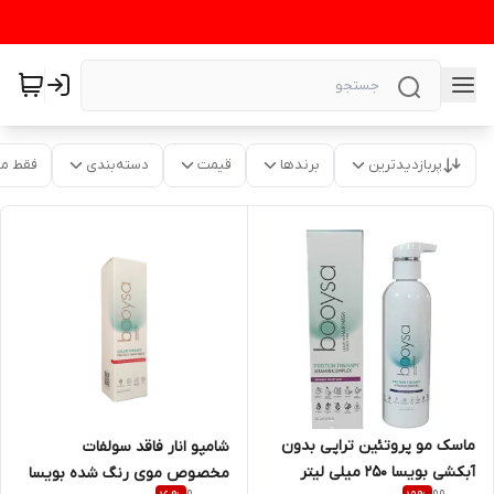
پربازدیدترین
برندها
قیمت
دسته‌بندی
فقط م
ماسک مو پروتئین تراپی بدون
شامپو انار فاقد سولفات
آبکشی بویسا 250 میلی لیتر
مخصوص موی رنگ شده بویسا