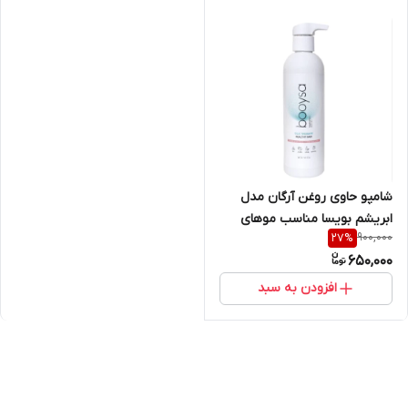
شامپو حاوی روغن آرگان مدل
ابریشم بویسا مناسب موهای
900,000
27
%
دارای موخوره حجم ۲۵۰ میل
650,000
افزودن به سبد