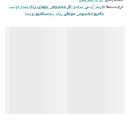
برچسب‌ها :
خرید آنلاین شامپو انار مخصوص موهای رنگ شده بویسا
،
پوست سر می‌شوند. حذف سولفات از این شامپو، آن را برای موهای
شامپو مخصوص موهای رنگ شده
،
شامپو بویسا
حساس و رنگ‌شده مناسب می‌کند و از خشکی مو جلوگیری می‌کند.
حاوی عصاره انار: انار به دلیل خاصیت
آنتی اکسیدانی خود به حفظ
سلامت مو کمک و از آسیب‌های محیطی جلوگیری می‌کند. همچنین
عصاره انار باعث تقویت و درخشندگی موها می‌شود.
محافظ رنگ مو: ترکیبات موجود در این شامپو به حفظ رنگ مو کمک
می‌کند و باعث می‌شود رنگ مو به مدت طولانی‌تری شاداب و تازه باقی
بماند.
مرطوب‌کننده و تغذیه‌کننده مو: با استفاده از این شامپو، موها نرم و
مرطوب باقی می‌مانند و از خشکی و شکنندگی جلوگیری می‌شود.
تقویت ریشه مو: ترکیبات تقویت‌کننده موجود در این شامپو به
ریشه‌های مو قدرت بیشتری می‌بخشد و از ریزش آن جلوگیری می‌کند.
نحوه استفاده شامپو انار فاقد سولفات مخصوص موی رنگ شده بویسا :
برای دستیابی به بهترین نتیجه، ابتدا موهای خود را با آب مرطوب کنید.