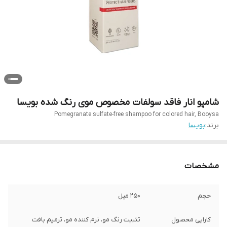
شامپو انار فاقد سولفات مخصوص موی رنگ شده بویسا
Pomegranate sulfate-free shampoo for colored hair, Booysa
برند:
بویسا
مشخصات
حجم
۲۵۰ میل
کارایی محصول
تثبیت رنگ مو، نرم کننده مو، ترمیم بافت