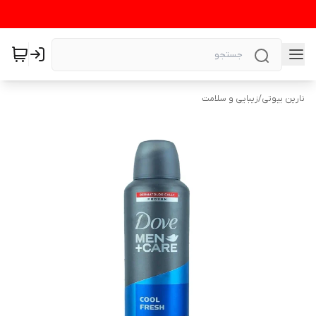
نارین بیوتی
/
زیبایی و سلامت