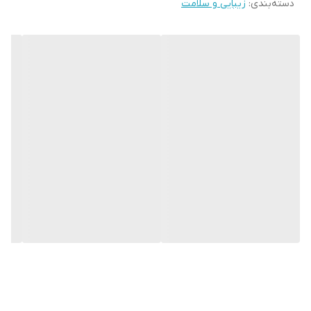
دسته‌بندی
:
زیبایی و سلامت
فعال از پوست شما طراحی شده است به همین خاطر روی عرق بدن شما
تاثیر می گذارد نه روی پوست شما.