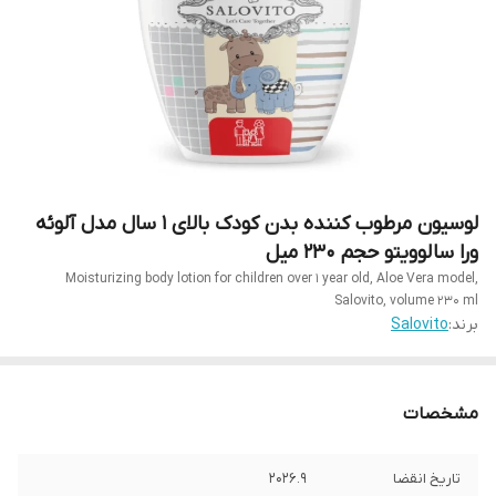
لوسیون مرطوب کننده بدن کودک بالای ۱ سال مدل آلوئه
ورا سالوویتو حجم ۲۳۰ میل
Moisturizing body lotion for children over 1 year old, Aloe Vera model,
Salovito, volume 230 ml
برند:
Salovito
مشخصات
تاریخ انقضا
۲۰۲۶.۹