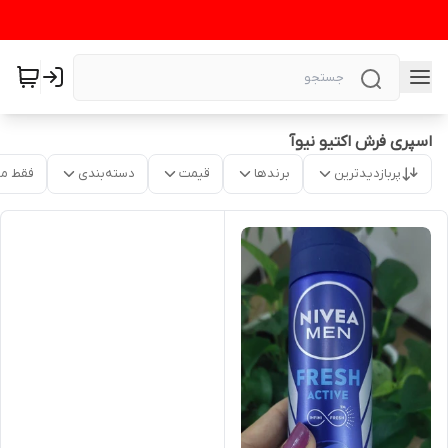
اسپری فرش اکتیو نیوآ
پربازدیدترین
برندها
قیمت
دسته‌بندی
فقط م