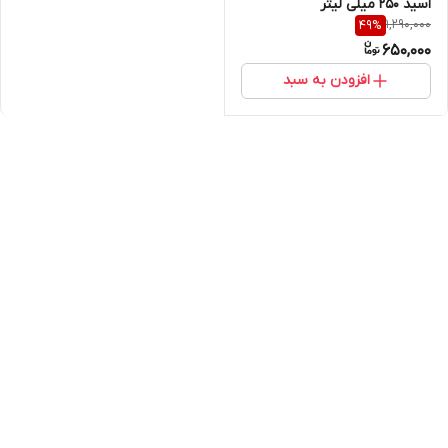
اسید ۲۵۰ میلی لیتر
1,290,000
49
%
650,000
افزودن به سبد