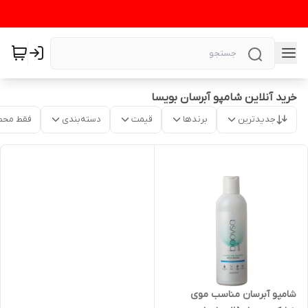
خرید آنلاین شامپو آبرسان بویسا
جدیدترین
برندها
قیمت
دسته‌بندی
فقط محص
شامپو آبرسان مناسب موی