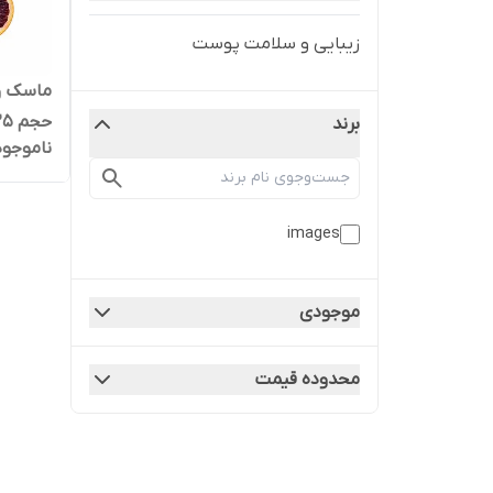
زیبایی و سلامت پوست
ماسک ور
حجم ۲۵ گرم
برند
ناموجود
images
موجودی
محدوده قیمت