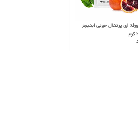
قه ای پرتقال خونی ایمیجز