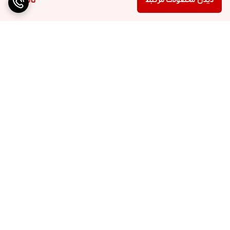
دیدن محصولات مرتبط
ناموجود
برگشت به بالا
ارسال ویژه
پشتیبانی ۲۴ ساعته