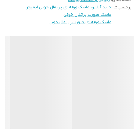
برچسب‌ها :
خرید آنلاین ماسک ورقه ای پرتقال خونی ایمیجز
،
و نور خورشید کمک می کند.در صورت استفاده مداوم به مدت ۷ روز، نرم
ماسک صورت پرتقال خونی
،
تر شدن پوست را حس می‌کنید. در صورت استفاده مداوم در مدت ۲۸
ماسک ورقه ای صورت پرتقال خونی
روز پوست روشن تر خواهد شد.