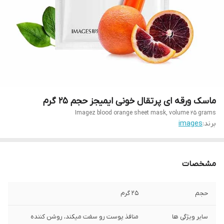
ماسک ورقه ای پرتقال خونی ایمیجز حجم ۲۵ گرم
Imagez blood orange sheet mask, volume 25 grams
برند:
images
مشخصات
حجم
۲۵ گرم
سایر ویژگی ها
منافذ پوست رو سفت میکند، روشن کننده