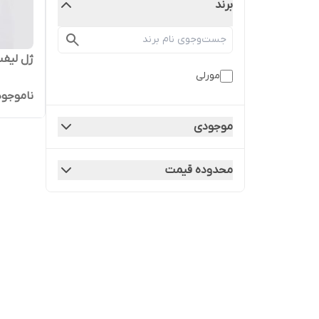
برند
ژل لیفت
مورلی
ناموجود
موجودی
محدوده قیمت