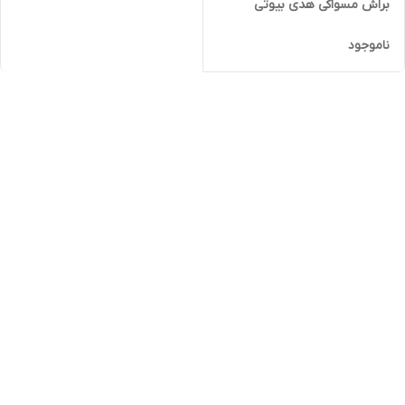
براش مسواکی هدی بیوتی
ناموجود