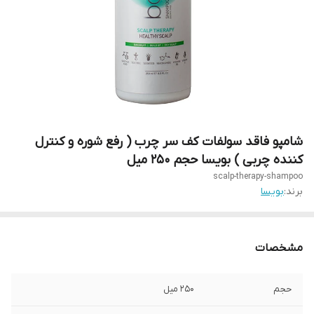
شامپو فاقد سولفات کف سر چرب ( رفع شوره و کنترل
کننده چربی ) بویسا حجم ۲۵۰ میل
scalp-therapy-shampoo
برند:
بویسا
مشخصات
حجم
۲۵۰ میل