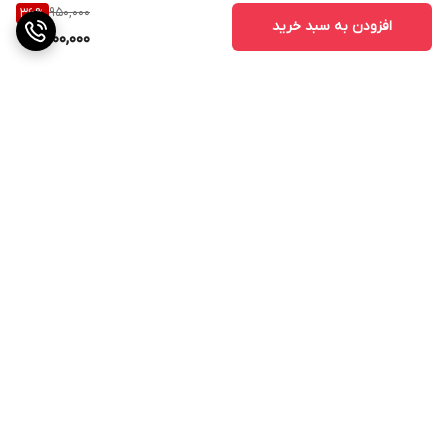
950,000
36
%
افزودن به سبد خرید
600,000
برگشت به بالا
ارسال ویژه
پشتیبانی ۲۴ ساعته